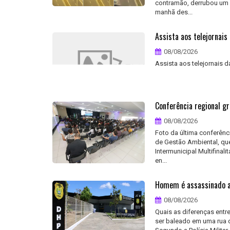
contramão, derrubou um po
manhã des...
Assista aos telejornais 
08/08/2026
Assista aos telejornais da
Conferência regional g
08/08/2026
Foto da última conferênc
de Gestão Ambiental, que
Intermunicipal Multifina
en...
Homem é assassinado a t
08/08/2026
Quais as diferenças entr
ser baleado em uma rua do