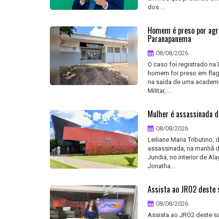
dos ...
Homem é preso por agr
Paranapanema
08/08/2026
O caso foi registrado na
homem foi preso em flag
na saída de uma academia
Militar, ...
Mulher é assassinada de
08/08/2026
Leiliane Maria Tributino,
assassinada, na manhã d
Jundiá, no interior de A
Jonatha...
Assista ao JRO2 deste 
08/08/2026
Assista ao JRO2 deste sá