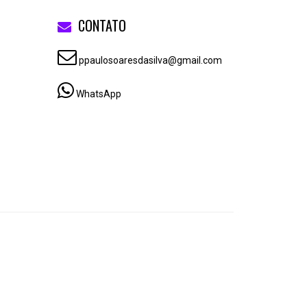
CONTATO
ppaulosoaresdasilva@gmail.com
WhatsApp