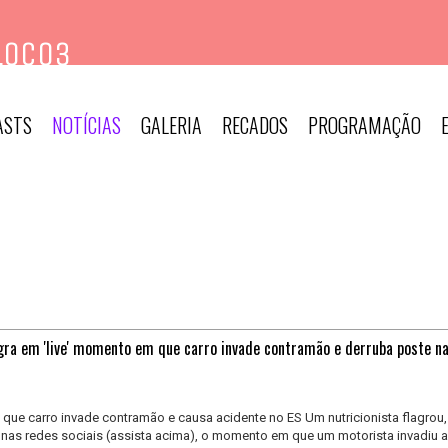
ASTS
NOTÍCIAS
GALERIA
RECADOS
PROGRAMAÇÃO
agra em 'live' momento em que carro invade contramão e derruba poste na
 que carro invade contramão e causa acidente no ES Um nutricionista flagrou,
nas redes sociais (assista acima), o momento em que um motorista invadiu a