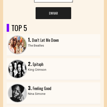
ENVIAR
TOP 5
1.
Don't Let Me Down
The Beatles
2.
Epitaph
King Crimson
3.
Feeling Good
Nina Simone