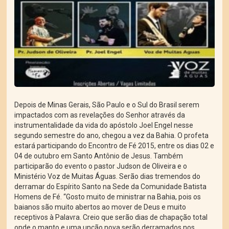
Depois de Minas Gerais, São Paulo e o Sul do Brasil serem
impactados com as revelações do Senhor através da
instrumentalidade da vida do apóstolo Joel Engel nesse
segundo semestre do ano, chegou a vez da Bahia. O profeta
estará participando do Encontro de Fé 2015, entre os dias 02 e
04 de outubro em Santo Antônio de Jesus. Também
participarão do evento o pastor Judson de Oliveira e o
Ministério Voz de Muitas Águas. Serão dias tremendos do
derramar do Espírito Santo na Sede da Comunidade Batista
Homens de Fé. “Gosto muito de ministrar na Bahia, pois os
baianos são muito abertos ao mover de Deus e muito
receptivos à Palavra. Creio que serão dias de chapação total
onde o manto e uma unção nova serão derramados nos